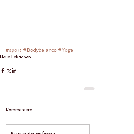
#sport
#Bodybalance
#Yoga
Neue Lektionen
Kommentare
Kommentar verfassen...