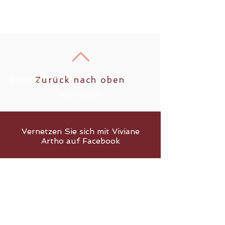
Email: lebe-deine-
vision@viviane-artho.com
Zurück nach oben
Kontakt
Impressum
Vernetzen Sie sich mit Viviane
Artho auf Facebook