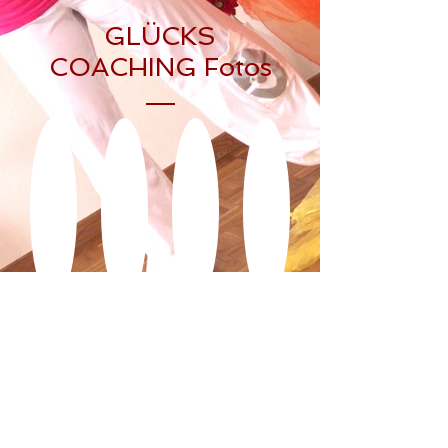
GLÜCKS
COACHING Fotos